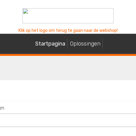
Klik op het logo om terug te gaan naar de webshop!
Startpagina
Oplossingen
en